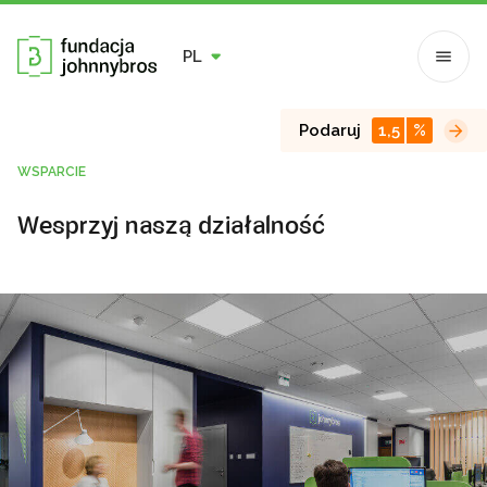
PL
Podaruj
1,5
%
WSPARCIE
Wesprzyj naszą działalność