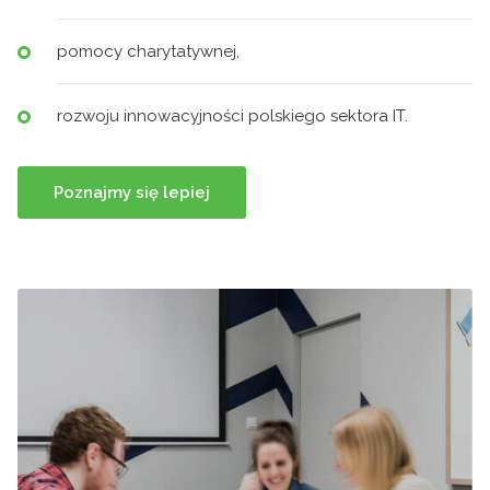
pomocy charytatywnej,
rozwoju innowacyjności polskiego sektora IT.
Poznajmy się lepiej