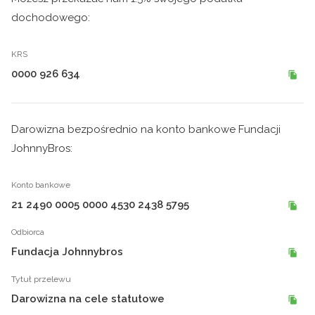
dochodowego:
KRS
0000 926 634
Darowizna bezpośrednio na konto bankowe Fundacji
JohnnyBros:
Konto bankowe
21 2490 0005 0000 4530 2438 5795
Odbiorca
Fundacja Johnnybros
Tytuł przelewu
Darowizna na cele statutowe