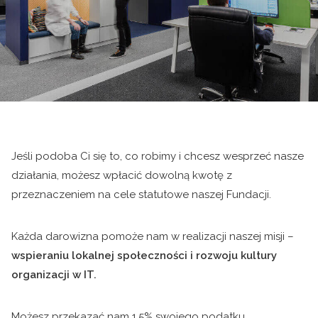
Jeśli podoba Ci się to, co robimy i chcesz wesprzeć nasze
działania, możesz wpłacić dowolną kwotę z
przeznaczeniem na cele statutowe naszej Fundacji.
Każda darowizna pomoże nam w realizacji naszej misji –
wspieraniu lokalnej społeczności i rozwoju kultury
organizacji w IT.
Możesz przekazać nam 1.5% swojego podatku