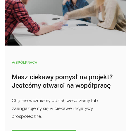
WSPÓŁPRACA
Masz ciekawy pomysł na projekt?
Jesteśmy otwarci na współpracę
Chętnie weźmiemy udział, wesprzemy lub
zaangażujemy się w ciekawe inicjatywy
prospołeczne.