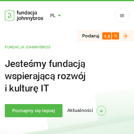
PL
Podaruj
1,5
%
FUNDACJA JOHNNYBROS
Jesteśmy fundacją
wspierającą rozwój
i kulturę IT
Aktualności
Poznajmy się lepiej