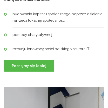
budowania kapitału społecznego poprzez działania
na rzecz lokalnej społeczności,
pomocy charytatywnej,
rozwoju innowacyjności polskiego sektora IT.
Poznajmy się lepiej