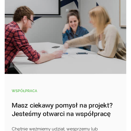
WSPÓŁPRACA
Masz ciekawy pomysł na projekt?
Jesteśmy otwarci na współpracę
Chętnie weźmiemy udział, wesprzemy lub