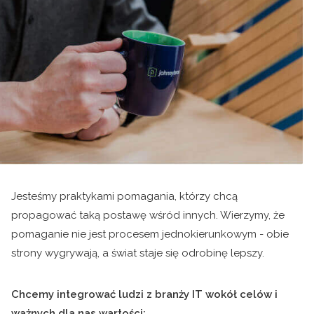
Jesteśmy praktykami pomagania, którzy chcą
propagować taką postawę wśród innych. Wierzymy, że
pomaganie nie jest procesem jednokierunkowym - obie
strony wygrywają, a świat staje się odrobinę lepszy.
Chcemy integrować ludzi z branży IT wokół celów i
ważnych dla nas wartości: