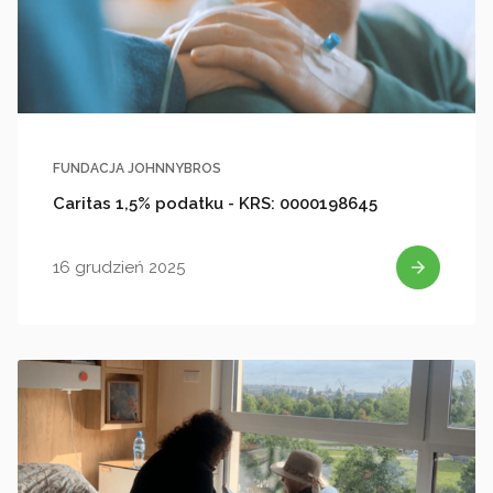
FUNDACJA JOHNNYBROS
Caritas 1,5% podatku - KRS: 0000198645
16 grudzień 2025