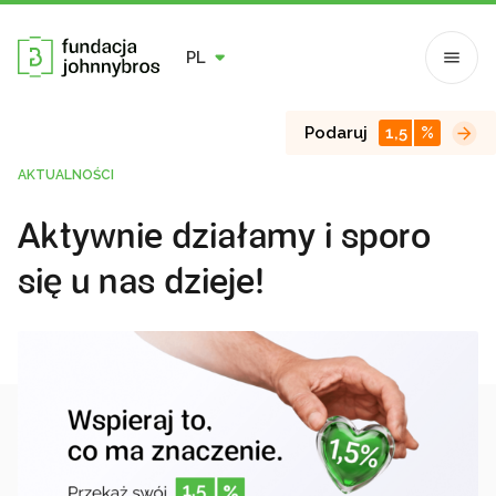
PL
Podaruj
1,5
%
AKTUALNOŚCI
Aktywnie działamy i sporo
się u nas dzieje!