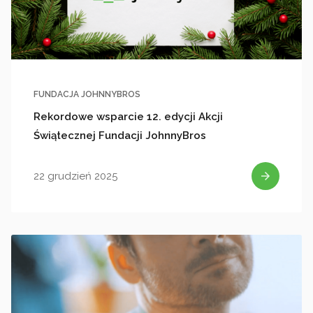
FUNDACJA JOHNNYBROS
Rekordowe wsparcie 12. edycji Akcji
Świątecznej Fundacji JohnnyBros
22 grudzień 2025