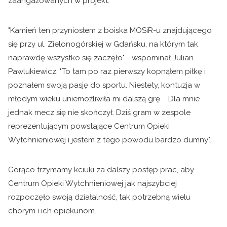
zaangażowanych w projekt.
"Kamień ten przyniosłem z boiska MOSiR-u znajdującego
się przy ul. Zielonogórskiej w Gdańsku, na którym tak
naprawdę wszystko się zaczęło" - wspominał Julian
Pawlukiewicz. "To tam po raz pierwszy kopnąłem piłkę i
poznałem swoją pasję do sportu. Niestety, kontuzja w
młodym wieku uniemożliwiła mi dalszą grę. Dla mnie
jednak mecz się nie skończył. Dziś gram w zespole
reprezentującym powstające Centrum Opieki
Wytchnieniowej i jestem z tego powodu bardzo dumny".
Gorąco trzymamy kciuki za dalszy postęp prac, aby
Centrum Opieki Wytchnieniowej jak najszybciej
rozpoczęło swoją działalność, tak potrzebną wielu
chorym i ich opiekunom.