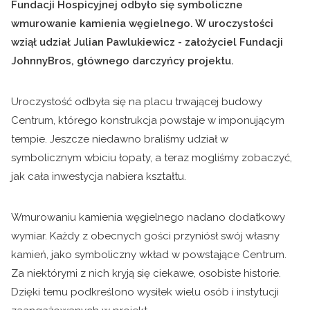
Fundacji Hospicyjnej odbyło się symboliczne
wmurowanie kamienia węgielnego. W uroczystości
wziął udział Julian Pawlukiewicz - założyciel Fundacji
JohnnyBros, głównego darczyńcy projektu.
Uroczystość odbyła się na placu trwającej budowy
Centrum, którego konstrukcja powstaje w imponującym
tempie. Jeszcze niedawno braliśmy udział w
symbolicznym wbiciu łopaty, a teraz mogliśmy zobaczyć,
jak cała inwestycja nabiera kształtu.
Wmurowaniu kamienia węgielnego nadano dodatkowy
wymiar. Każdy z obecnych gości przyniósł swój własny
kamień, jako symboliczny wkład w powstające Centrum.
Za niektórymi z nich kryją się ciekawe, osobiste historie.
Dzięki temu podkreślono wysiłek wielu osób i instytucji