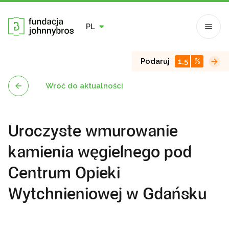
PL
Podaruj
1,5
%
Wróć do aktualności
Uroczyste wmurowanie
kamienia węgielnego pod
Centrum Opieki
Wytchnieniowej w Gdańsku